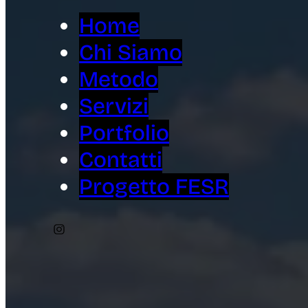
Home
Chi Siamo
Metodo
Servizi
Portfolio
Contatti
Progetto FESR